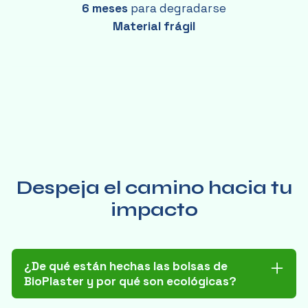
6 meses
para degradarse
Material frágil
Despeja el camino hacia tu
impacto
¿De qué están hechas las bolsas de
BioPlaster y por qué son ecológicas?
Nuestras bolsas están elaboradas