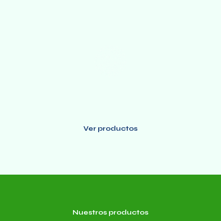
crecimiento
Los costos de no adaptarse incrementan a diario
Ver productos
Nuestros productos